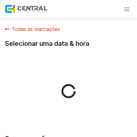
Pular para o conteúdo
Todas as marcações
Selecionar uma data & hora