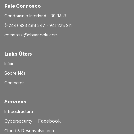
Fale Connosco
Condomínio Interland - 39-1A-8
(+244) 923 488 347 - 941 228 911
comercial@cbsangola.com
Links Úteis
Início
Sobre Nós
Contactos
Serviços​
Infraestructura
Facebook
Cybersecurity
Cloud & Desenvolvimento