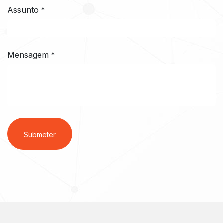
Assunto
*
Mensagem
*
Submeter