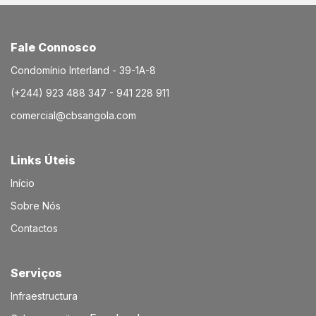
Fale Connosco
Condomínio Interland - 39-1A-8
(+244) 923 488 347 - 941 228 911
comercial@cbsangola.com
Links Úteis
Início
Sobre Nós
Contactos
Serviços​
Infraestructura