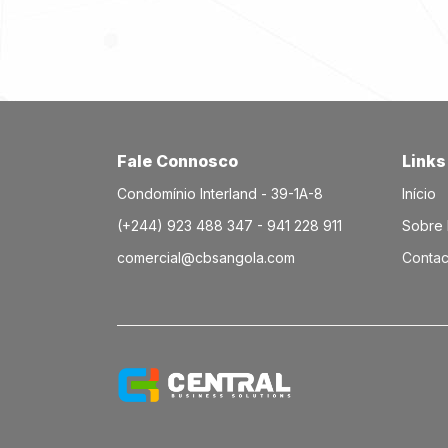
Fale Connosco
Links
Condomínio Interland - 39-1A-8
Início
(+244) 923 488 347 - 941 228 911
Sobre
comercial@cbsangola.com
Contac