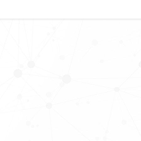
Sobre Nós
Serviços
Indústrias
Notícias