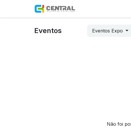
Pular para o conteúdo
Início
Eventos
Eventos Expo
Não foi po