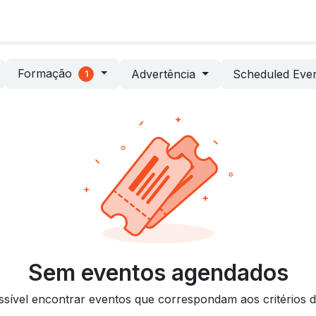
Sobre Nós
Serviços
Indústrias
Notícias
Formação
Advertência
Scheduled Eve
1
Sem eventos agendados
ssível encontrar eventos que correspondam aos critérios d