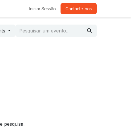
Iniciar Sessão
Contacte-nos
nts
e pesquisa.