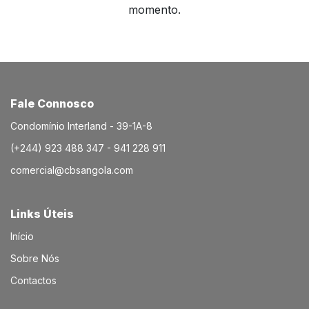
momento.
Fale Connosco
Condomínio Interland - 39-1A-8
(+244) 923 488 347 - 941 228 911
comercial@cbsangola.com
Links Úteis
Início
Sobre Nós
Contactos