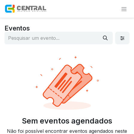
Pular para o conteúdo
Eventos
Sem eventos agendados
Não foi possível encontrar eventos agendados neste