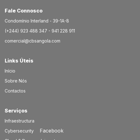
Fale Connosco
Condomínio Interland - 39-1A-8
(+244) 923 488 347 - 941 228 911
comercial@cbsangola.com
Links Úteis
Início
Sobre Nós
Contactos
Serviços​
Infraestructura
Facebook
Cybersecurity