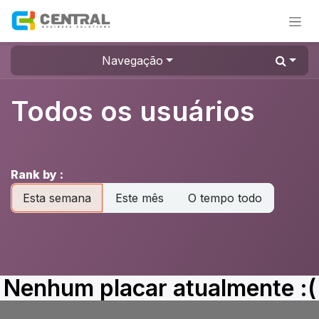
Pular para o conteúdo
Navegação
Todos os usuários
Rank by :
Esta semana
Este mês
O tempo todo
Nenhum placar atualmente :(