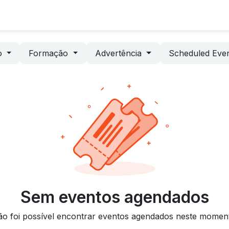
Sobre Nós
Serviços
Indústrias
Notícias
o
Formação
Advertência
Scheduled Eve
Sem eventos agendados
o foi possível encontrar eventos agendados neste momen